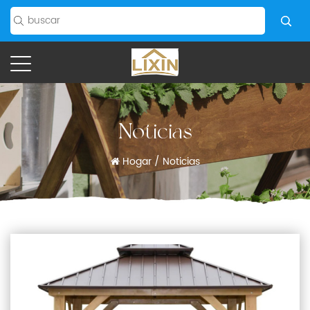
Noticias
Hogar
/
Noticias