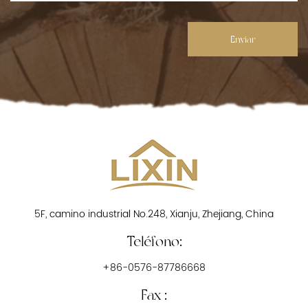
Enviar
5F, camino industrial No.248, Xianju, Zhejiang, China
Teléfono:
+86-0576-87786668
Fax :