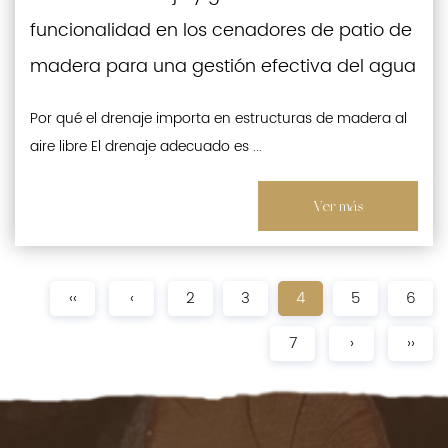
funcionalidad en los cenadores de patio de
madera para una gestión efectiva del agua
Por qué el drenaje importa en estructuras de madera al
aire libre El drenaje adecuado es ...
Ver más
‹‹
‹
2
3
4
5
6
7
›
››