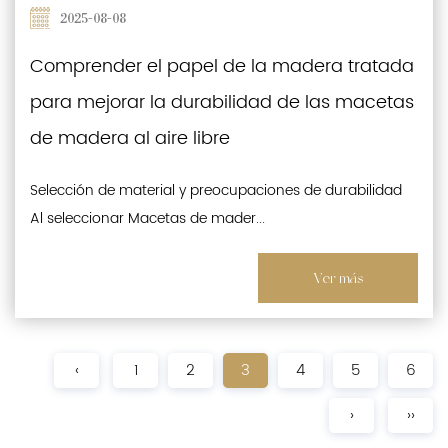
2025-08-08
Comprender el papel de la madera tratada
para mejorar la durabilidad de las macetas
de madera al aire libre
Selección de material y preocupaciones de durabilidad
Al seleccionar Macetas de mader...
Ver más
‹
1
2
3
4
5
6
›
››