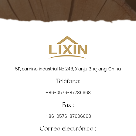
5F, camino industrial No.248, Xianju, Zhejiang, China
Teléfono:
+86-0576-87786668
Fax :
+86-0576-87606668
Correo electrónico :