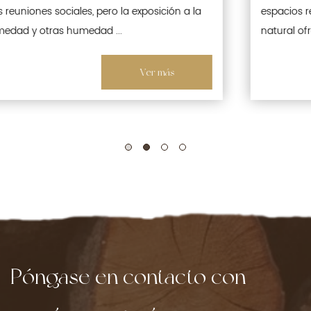
espacios recreativos. Si bien su estética de madera
natural ofrece calidez y en...
Ver más
Póngase en contacto con