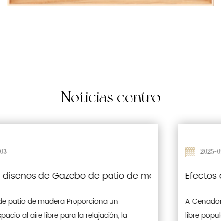
Noticias
centro
2025-09-26
 incorporan impermeabilización y características 
Efectos de la exposición al sol prolongada en 
A Cenador de patio de madera es una estructura al aire
libre popular que mejora los jardines, los patios y los