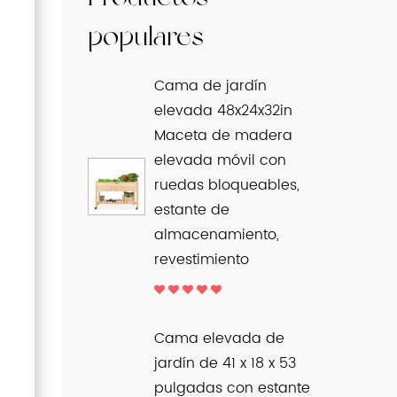
populares
Cama de jardín
elevada 48x24x32in
Maceta de madera
elevada móvil con
ruedas bloqueables,
estante de
almacenamiento,
revestimiento
Cama elevada de
jardín de 41 x 18 x 53
pulgadas con estante