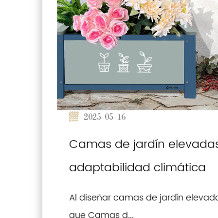
2025-05-16
Camas de jardín elevadas
adaptabilidad climática
Al diseñar camas de jardín elevada
que Camas d...