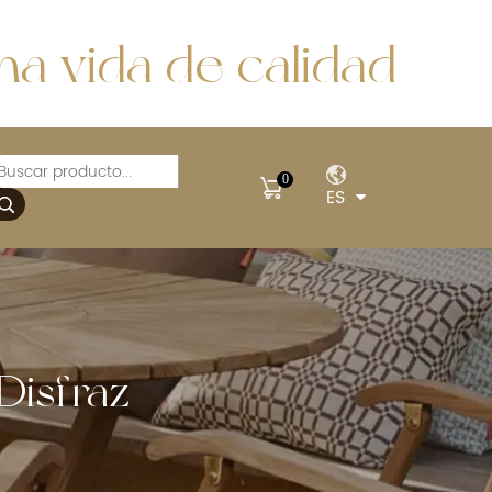
a vida de calidad
0
ES
Disfraz