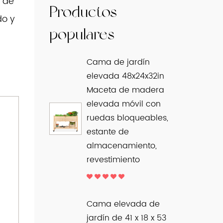
s de
Productos
do y
populares
Cama de jardín
elevada 48x24x32in
Maceta de madera
elevada móvil con
ruedas bloqueables,
estante de
almacenamiento,
revestimiento
Cama elevada de
jardín de 41 x 18 x 53