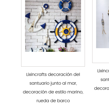
Lixin
Lixincrafts decoración del
sant
santuario junto al mar,
decora
decoración de estilo marino,
rueda de barco