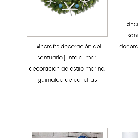
Lixin
sant
decora
Lixincrafts decoración del
santuario junto al mar,
decoración de estilo marino,
guirnalda de conchas