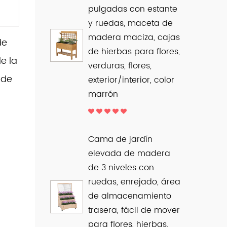
pulgadas con estante
y ruedas, maceta de
madera maciza, cajas
de
de hierbas para flores,
e la
verduras, flores,
 de
exterior/interior, color
marrón
Cama de jardín
elevada de madera
de 3 niveles con
ruedas, enrejado, área
de almacenamiento
trasera, fácil de mover
para flores, hierbas,