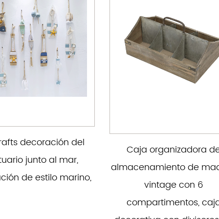
crafts decoración del
Caja organizadora d
uario junto al mar,
almacenamiento de ma
ción de estilo marino,
vintage con 6
compartimentos, caj