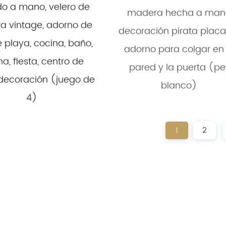
do a mano, velero de
madera hecha a man
a vintage, adorno de
decoración pirata placa
e playa, cocina, baño,
adorno para colgar en 
na, fiesta, centro de
pared y la puerta (pe
decoración (juego de
blanco)
4)
1
2