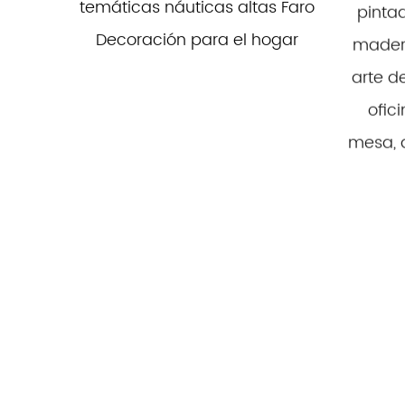
temáticas náuticas altas Faro
pinta
Decoración para el hogar
mader
arte d
ofici
mesa, 