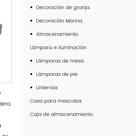
Decoración de granja.
Decoración Marina.
Almacenamiento
Lámpara e iluminación
Lámparas de mesa
Lámparas de pie
Linternas
e
Casa para mascotas
dera
Caja de almacenamiento
a