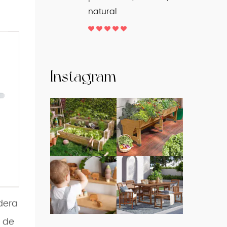
natural
Instagram
dera
 de