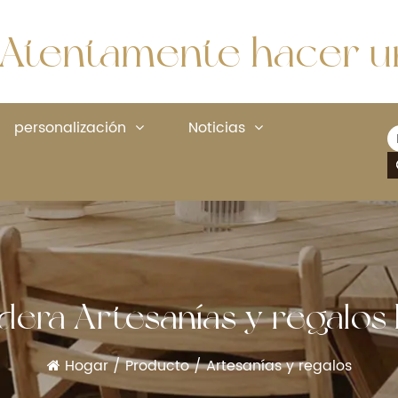
Atentamente hacer un
personalización
Noticias
era Artesanías y regalos 
Hogar
/
Producto
/
Artesanías y regalos