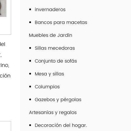
invernaderos
Bancos para macetas
Muebles de Jardín
del
Sillas mecedoras
,
Conjunto de sofás
ino,
Mesa y sillas
ción
Columpios
Gazebos y pérgolas
Artesanías y regalos
Decoración del hogar.