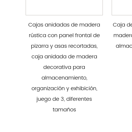
Cajas anidadas de madera
Caja d
rústica con panel frontal de
madera
pizarra y asas recortadas,
almac
caja anidada de madera
decorativa para
almacenamiento,
organización y exhibición,
juego de 3, diferentes
tamaños