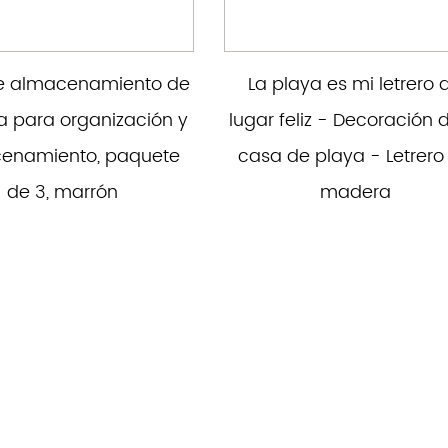
e almacenamiento de
La playa es mi letrero 
 para organización y
lugar feliz - Decoración d
enamiento, paquete
casa de playa - Letrero
de 3, marrón
madera