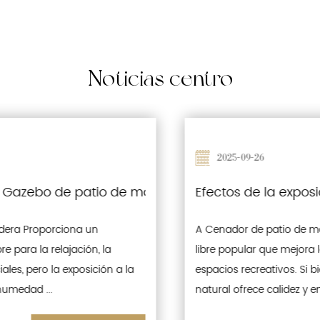
Noticias
centro
2025-09-26
incorporan impermeabilización y características 
Efectos de la exposición al sol prolongada en 
A Cenador de patio de madera es una estructura al aire
libre popular que mejora los jardines, los patios y los
espacios recreativos. Si bien su estética de madera
natural ofrece calidez y en...