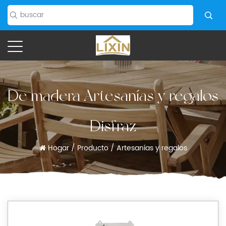
De madera Artesanías y regalos
Disfraz
Hogar
/
Producto
/
Artesanías y regalos